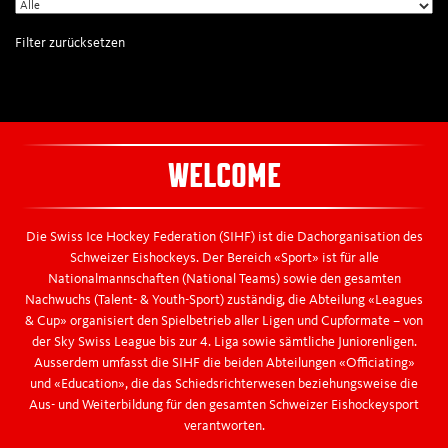
Filter zurücksetzen
WELCOME
Die Swiss Ice Hockey Federation (SIHF) ist die Dachorganisation des
Schweizer Eishockeys. Der Bereich «Sport» ist für alle
Nationalmannschaften (National Teams) sowie den gesamten
Nachwuchs (Talent- & Youth-Sport) zuständig, die Abteilung «Leagues
& Cup» organisiert den Spielbetrieb aller Ligen und Cupformate – von
der Sky Swiss League bis zur 4. Liga sowie sämtliche Juniorenligen.
Ausserdem umfasst die SIHF die beiden Abteilungen «Officiating»
und «Education», die das Schiedsrichterwesen beziehungsweise die
Aus- und Weiterbildung für den gesamten Schweizer Eishockeysport
verantworten.