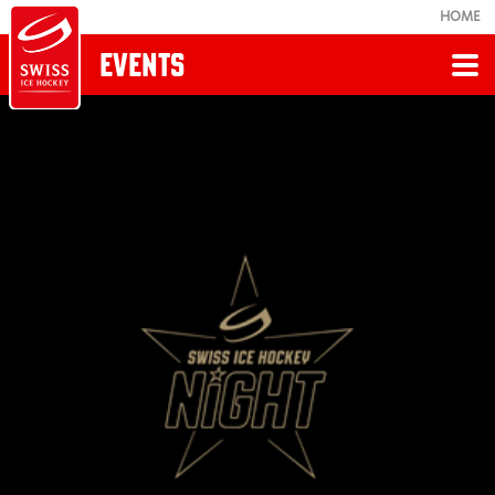
HOME
EVENTS
Zurück
AWARDS
Swiss Ice Hockey Night 2026
Swiss Ice Hockey Night 2025
Swiss Ice Hockey Night 2024
Swiss Ice Hockey Night 2023