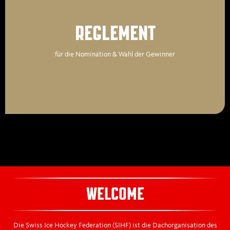
REGLEMENT
für die Nomination & Wahl der Gewinner
WELCOME
Die Swiss Ice Hockey Federation (SIHF) ist die Dachorganisation des