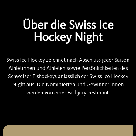
Swiss Ice Hockey Awards 2022
Swiss Ice Hockey Awards 2021
Über die Swiss Ice
Hockey Night
Gewinner 1997-2021
Swiss Ice Hockey zeichnet nach Abschluss jeder Saison
Athletinnen und Athleten sowie Persönlichkeiten des
Schweizer Eishockeys anlässlich der Swiss Ice Hockey
Night aus. Die Nominierten und Gewinner:innen
werden von einer Fachjury bestimmt.