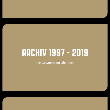
ARCHIV 1997 - 2019
alle Gewinner im Überblick