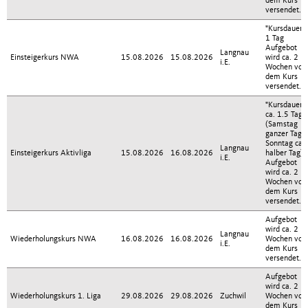
dem Kurs
versendet.
"Kursdauer:
1 Tag
Aufgebot
Langnau
Einsteigerkurs NWA
15.08.2026
15.08.2026
wird ca. 2
i.E.
Wochen vor
dem Kurs
versendet."
"Kursdauer:
ca. 1.5 Tag
(Samstag
ganzer Tag,
Sonntag ca.
Langnau
Einsteigerkurs Aktivliga
15.08.2026
16.08.2026
halber Tag).
i.E.
Aufgebot
wird ca. 2
Wochen vor
dem Kurs
versendet."
Aufgebot
wird ca. 2
Langnau
Wiederholungskurs NWA
16.08.2026
16.08.2026
Wochen vor
i.E.
dem Kurs
versendet.
Aufgebot
wird ca. 2
Wiederholungskurs 1. Liga
29.08.2026
29.08.2026
Zuchwil
Wochen vor
dem Kurs