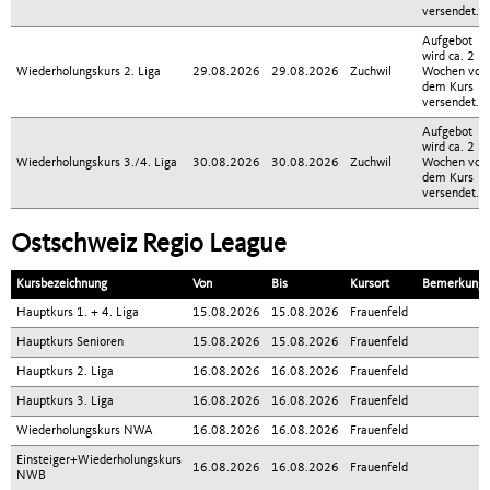
versendet.
Aufgebot
wird ca. 2
Wiederholungskurs 2. Liga
29.08.2026
29.08.2026
Zuchwil
Wochen vor
dem Kurs
versendet.
Aufgebot
wird ca. 2
Wiederholungskurs 3./4. Liga
30.08.2026
30.08.2026
Zuchwil
Wochen vor
dem Kurs
versendet.
Ostschweiz Regio League
Kursbezeichnung
Von
Bis
Kursort
Bemerkung
Hauptkurs 1. + 4. Liga
15.08.2026
15.08.2026
Frauenfeld
Hauptkurs Senioren
15.08.2026
15.08.2026
Frauenfeld
Hauptkurs 2. Liga
16.08.2026
16.08.2026
Frauenfeld
Hauptkurs 3. Liga
16.08.2026
16.08.2026
Frauenfeld
Wiederholungskurs NWA
16.08.2026
16.08.2026
Frauenfeld
Einsteiger+Wiederholungskurs
16.08.2026
16.08.2026
Frauenfeld
NWB