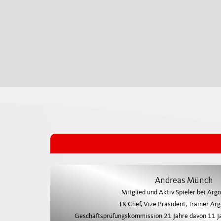
JUNIOR LEAGUES
OTHER LEAGUES
NATIONAL CUP
FANZONE
Andreas Münch
Mitglied und Aktiv Spieler bei Argo
TK-Chef, Vize Präsident, Trainer Arg
Swiss Ice Hockey Federation
Geschäftsprüfungskommission 21 Jahre davon 11 J