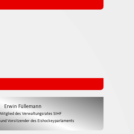
Erwin Füllemann
 Mitglied des Verwaltungsrates SIHF
d und Vorsitzender des Eishockeyparlaments