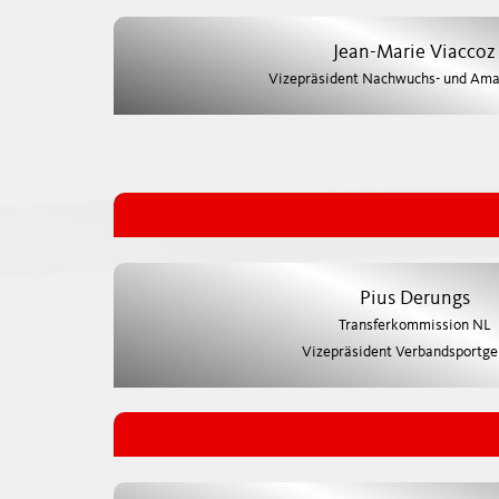
Jean-Marie Viaccoz
Vizepräsident Nachwuchs- und Ama
Pius Derungs
Transferkommission NL
Vizepräsident Verbandsportge