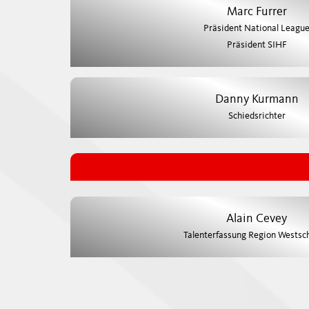
Marc Furrer
Präsident National Leagu
Präsident SIHF
Danny Kurmann
Schiedsrichter
Alain Cevey
Talenterfassung Region Westsc