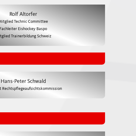
Rolf Altorfer
Mitglied Technic Committee
Fachleiter Eishockey Baspo
tglied Trainerbildung Schweiz
Hans-Peter Schwald
t Rechtspflegeaufsichtskommission