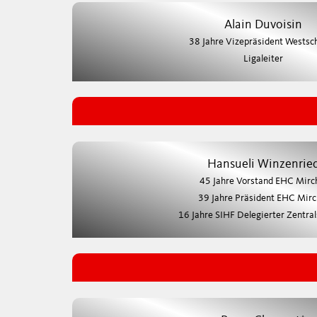
Alain Duvoisin
38 Jahre Vizepräsident Westsc
Ligaleiter
Hansueli Winzenrie
45 Jahre Vorstand EHC Mirc
39 Jahre Präsident EHC Mirc
16 Jahre SIHF Delegierter Zentra