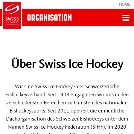
HOME
ORGANISATION
Zurück
ORGANISATION
Über Swiss Ice Hockey
Über uns
Organigramm
Wir sind Swiss Ice Hockey - der Schweizerische
Eishockeyverband. Seit 1908 engagieren wir uns in den
Sponsoren
verschiedensten Bereichen zu Gunsten des nationalen
Eishockeysports. Seit 2011 operiert die einheitliche
Dachorganisation des Schweizer Eishockeys unter dem
Top8-Gönnervereinigung
Namen Swiss Ice Hockey Federation (SIHF). Im 2020