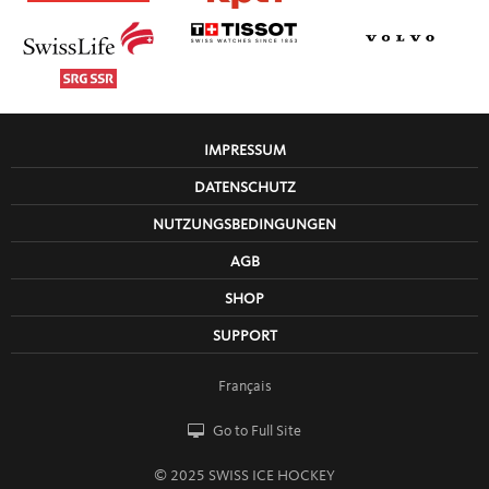
IMPRESSUM
DATENSCHUTZ
NUTZUNGSBEDINGUNGEN
AGB
SHOP
SUPPORT
Français
Go to Full Site
© 2025 SWISS ICE HOCKEY