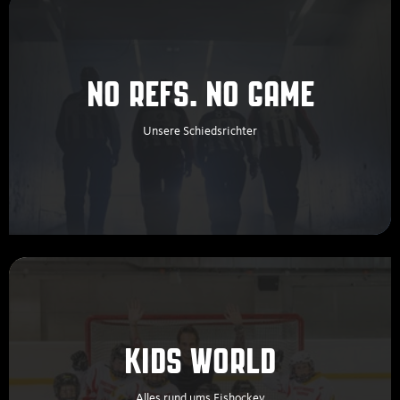
NO REFS. NO GAME
Unsere Schiedsrichter
KIDS WORLD
Alles rund ums Eishockey