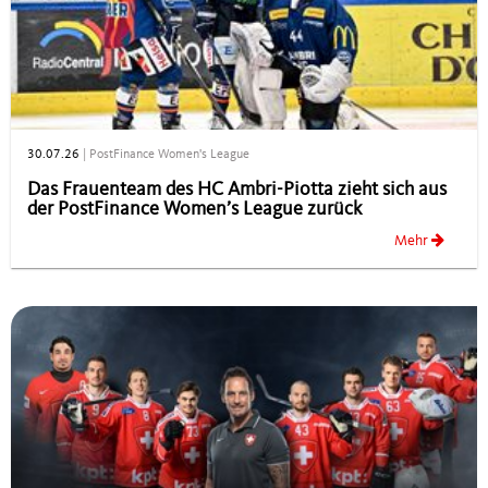
30.07.26
|
PostFinance Women's League
Das Frauenteam des HC Ambri-Piotta zieht sich aus
der PostFinance Women’s League zurück
Mehr