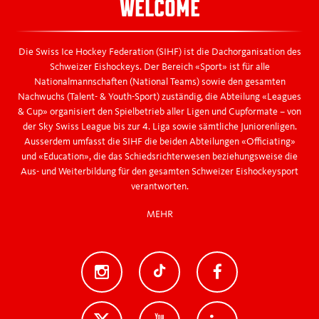
WELCOME
Die Swiss Ice Hockey Federation (SIHF) ist die Dachorganisation des
Schweizer Eishockeys. Der Bereich «Sport» ist für alle
Nationalmannschaften (National Teams) sowie den gesamten
Nachwuchs (Talent- & Youth-Sport) zuständig, die Abteilung «Leagues
& Cup» organisiert den Spielbetrieb aller Ligen und Cupformate – von
der Sky Swiss League bis zur 4. Liga sowie sämtliche Juniorenligen.
Ausserdem umfasst die SIHF die beiden Abteilungen «Officiating»
und «Education», die das Schiedsrichterwesen beziehungsweise die
Aus- und Weiterbildung für den gesamten Schweizer Eishockeysport
verantworten.
MEHR