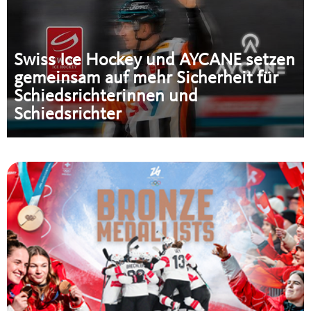
Swiss Ice Hockey und AYCANE setzen
gemeinsam auf mehr Sicherheit für
Schiedsrichterinnen und
Schiedsrichter