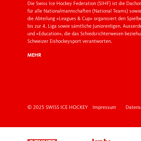
Die Swiss Ice Hockey Federation (SIHF) ist die Dachor
für alle Nationalmannschaften (National Teams) sowi
die Abteilung «Leagues & Cup» organisiert den Spielb
bis zur 4. Liga sowie sämtliche Juniorenligen. Ausser
und «Education», die das Schiedsrichterwesen bezieh
Schweizer Eishockeysport verantworten.
MEHR
© 2025 SWISS ICE HOCKEY
Impressum
Datens