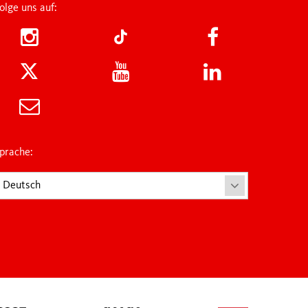
olge uns auf:
prache:
Deutsch