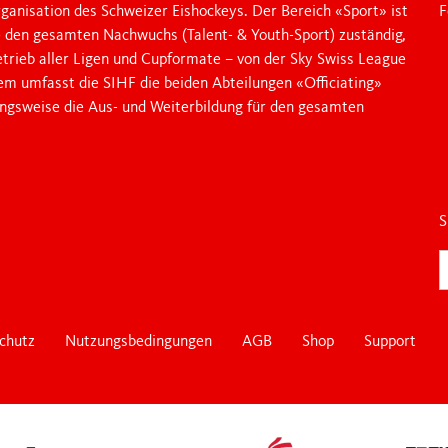
ganisation des Schweizer Eishockeys. Der Bereich «Sport» ist
F
e den gesamten Nachwuchs (Talent- & Youth-Sport) zuständig,
etrieb aller Ligen und Cupformate – von der Sky Swiss League
dem umfasst die SIHF die beiden Abteilungen «Officiating»
ungsweise die Aus- und Weiterbildung für den gesamten
S
chutz
Nutzungsbedingungen
AGB
Shop
Support