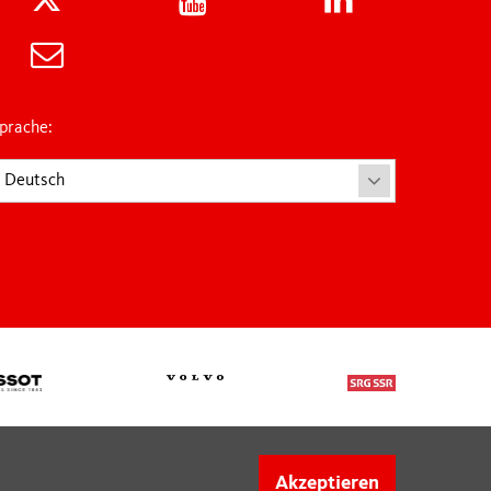
prache:
Deutsch
Akzeptieren