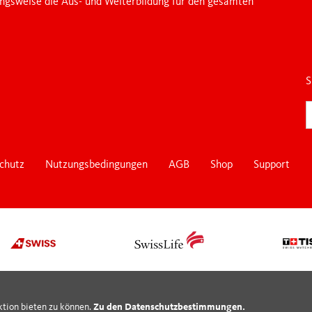
ungsweise die Aus- und Weiterbildung für den gesamten
S
chutz
Nutzungsbedingungen
AGB
Shop
Support
ktion bieten zu können.
Zu den Datenschutzbestimmungen.