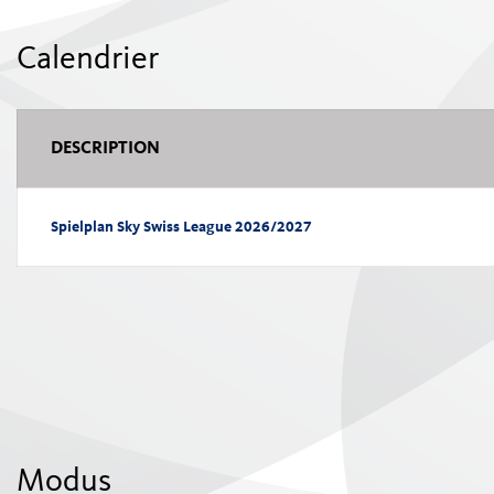
Swiss Ice Hockey Federation
Calendrier
DESCRIPTION
Spielplan Sky Swiss League 2026/2027
Modus