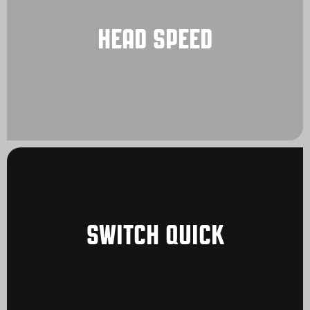
HEAD SPEED
SWITCH QUICK