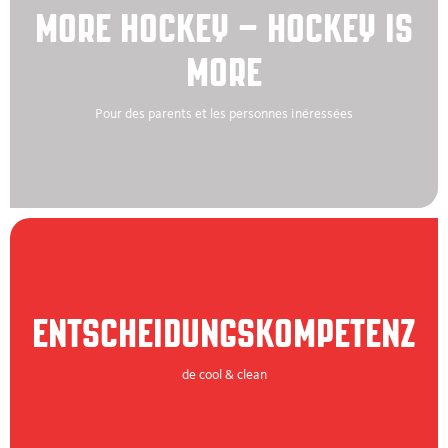
MORE HOCKEY – HOCKEY IS
MORE
Pour des parents et les personnes inéressées
ENTSCHEIDUNGSKOMPETENZ
de cool & clean