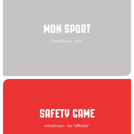
MON SPORT
Entraîneurs - fans
SAFETY GAME
entraîneurs - les "officiels"