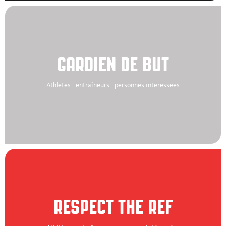
GARDIEN DE BUT
Athlètes - entraîneurs - personnes intéressées
RESPECT THE REF