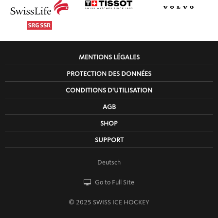
MENTIONS LÉGALES
PROTECTION DES DONNÉES
CONDITIONS D'UTILISATION
AGB
SHOP
SUPPORT
Deutsch
Go to Full Site
© 2025 SWISS ICE HOCKEY