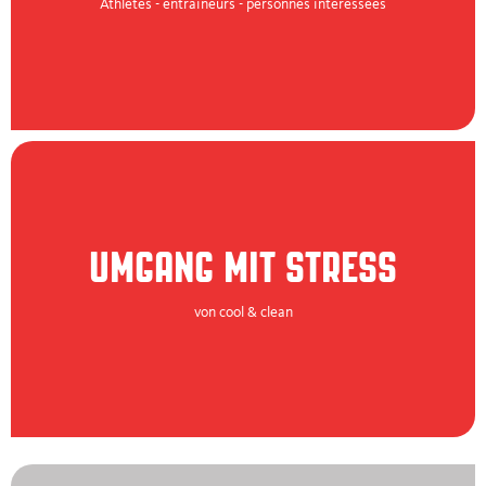
Athlètes - entraîneurs - personnes intéressées
UMGANG MIT STRESS
von cool & clean