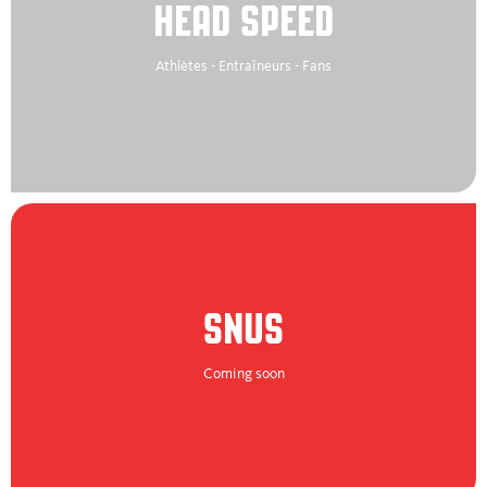
HEAD SPEED
Athlètes - Entraîneurs - Fans
SNUS
Coming soon