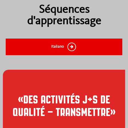
Séquences
d'apprentissage
Italiano
«DES ACTIVITÉS J+S DE
QUALITÉ – TRANSMETTRE»