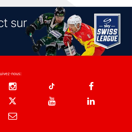
uivez-nous: