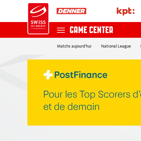
GAME CENTER
Matchs aujourd'hui
National League
NATIONAL TEAMS
Recherche
NATIONAL LEAGUE
SKY SWISS LEAGUE
MYHOCKEY LEAGUE
POSTFINANCE WOMEN'S LEAGUE