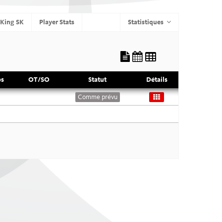
FAN SHOP
 King SK
Player Stats
Statistiques
ps
OT/SO
Statut
Détails
ent pour les
Comme prévu
ey Academy
K
lsteams U12