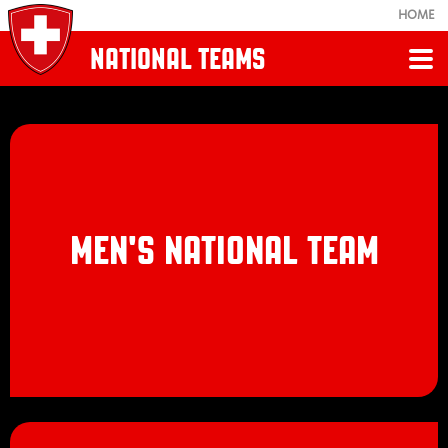
HOME
NATIONAL TEAMS
Retour
NATIONAL TEAMS
News
MEN'S NATIONAL TEAM
Men's National Team
Women's National Teams
Olympia 2026