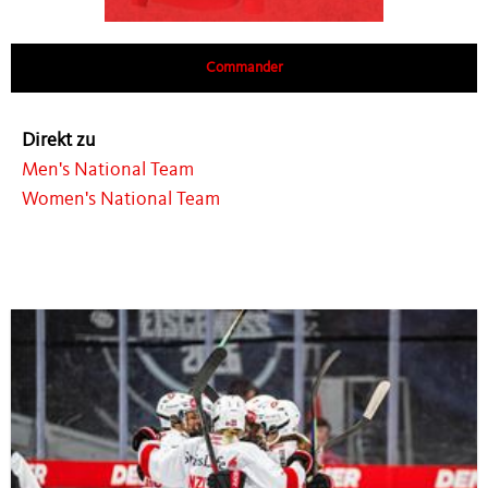
Commander
Direkt zu
Men's National Team
Women's National Team