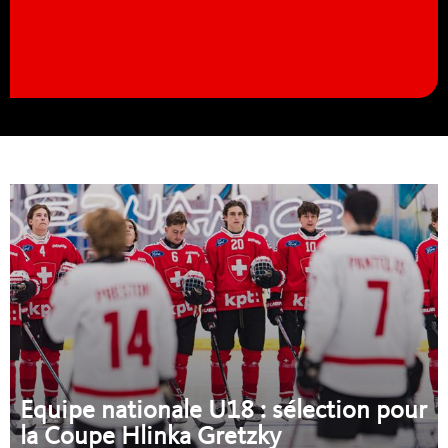
Equipe nationale U18 : sélection pour
la Coupe Hlinka Gretzky