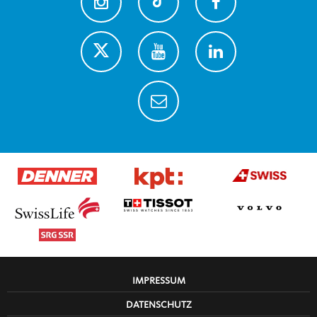
IMPRESSUM
DATENSCHUTZ