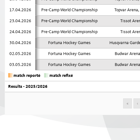
17.04.2026
Pre-Camp World Championship
Topvar Arena,
Swiss Ice Hockey Federation
23.04.2026
Pre-Camp World Championship
Tissot Aren
24.04.2026
Pre-Camp World Championship
Tissot Aren
30.04.2026
Fortuna Hockey Games
Husqvarna Garde
02.05.2026
Fortuna Hockey Games
Budwar Arena
03.05.2026
Fortuna Hockey Games
Budwar Arena
match reporté
match refixé
Results - 2025/2026