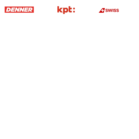
Swiss Ice Hockey Federation