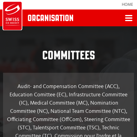
HOME
ORGANISATION
Retour
ORGANIGRAMME
COMMITTEES
Geschäftsstelle
Audit- and Compensation Committee (ACC),
Verwaltungsrat
Education Comittee (EC), Infrastructure Committee
(IC), Medical Committee (MC), Nomination
Versammlungen
Committee (NC), National Team Committee (NTC),
Officiating Committee (OffCom), Steering Committee
Committees
(STC), Talentsport Committee (TSC), Technic
Committee (TC), Commission pour l'ordre et la