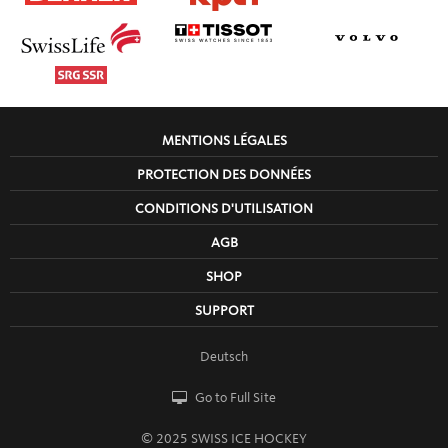
MENTIONS LÉGALES
PROTECTION DES DONNÉES
CONDITIONS D'UTILISATION
AGB
SHOP
SUPPORT
Deutsch
Go to Full Site
© 2025 SWISS ICE HOCKEY