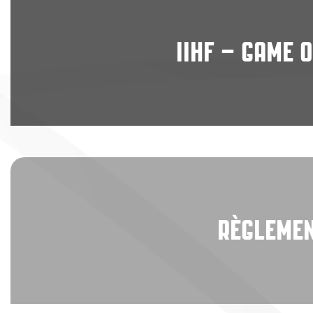
IIHF – GAME 
RÈGLEMEN