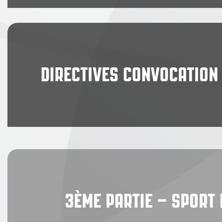
DIRECTIVES CONVOCATION 
3ÈME PARTIE – SPORT 