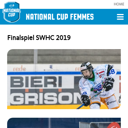
HOME
NATIONAL CUP FEMMES
Retour
Finalspiel SWHC 2019
FOTOGALERIE
Finalspiel SWHC 2019