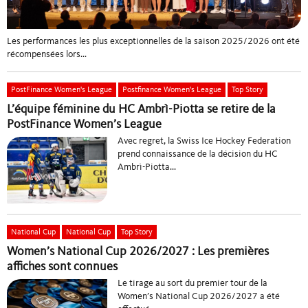
Les performances les plus exceptionnelles de la saison 2025/2026 ont été
récompensées lors...
PostFinance Women's League
Postfinance Women's League
Top Story
L’équipe féminine du HC Ambrì-Piotta se retire de la
PostFinance Women’s League
Avec regret, la Swiss Ice Hockey Federation
prend connaissance de la décision du HC
Ambrì-Piotta...
National Cup
National Cup
Top Story
Women’s National Cup 2026/2027 : Les premières
affiches sont connues
Le tirage au sort du premier tour de la
Women’s National Cup 2026/2027 a été