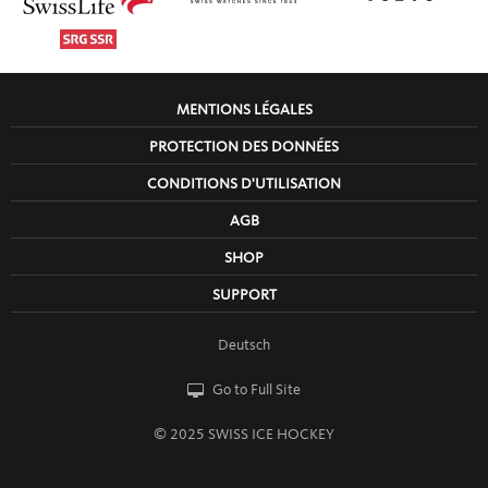
MENTIONS LÉGALES
PROTECTION DES DONNÉES
CONDITIONS D'UTILISATION
AGB
SHOP
SUPPORT
Deutsch
Go to Full Site
© 2025 SWISS ICE HOCKEY