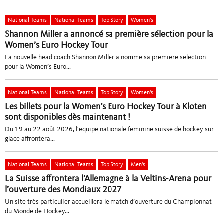
National Teams
National Teams
Top Story
Women's
Shannon Miller a annoncé sa première sélection pour la
Women’s Euro Hockey Tour
La nouvelle head coach Shannon Miller a nommé sa première sélection
pour la Women’s Euro...
National Teams
National Teams
Top Story
Women's
Les billets pour la Women's Euro Hockey Tour à Kloten
sont disponibles dès maintenant !
Du 19 au 22 août 2026, l'équipe nationale féminine suisse de hockey sur
glace affrontera...
National Teams
National Teams
Top Story
Men's
La Suisse affrontera l’Allemagne à la Veltins-Arena pour
l’ouverture des Mondiaux 2027
Un site très particulier accueillera le match d’ouverture du Championnat
du Monde de Hockey...