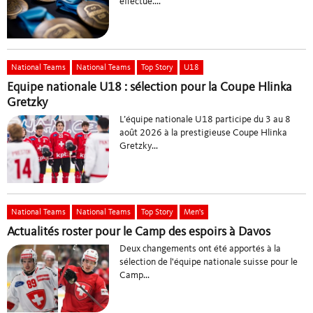
effectué....
National Teams
National Teams
Top Story
U18
Equipe nationale U18 : sélection pour la Coupe Hlinka
Gretzky
L’équipe nationale U18 participe du 3 au 8
août 2026 à la prestigieuse Coupe Hlinka
Gretzky...
National Teams
National Teams
Top Story
Men's
Actualités roster pour le Camp des espoirs à Davos
Deux changements ont été apportés à la
sélection de l'équipe nationale suisse pour le
Camp...