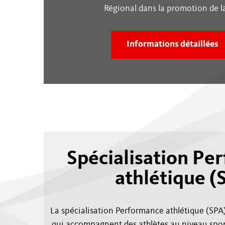
Régional dans la promotion de la
Informations détaillées
Spécialisation Pe
athlétique (
La spécialisation Performance athlétique (SPA)
qui accompagnent des athlètes au niveau spor