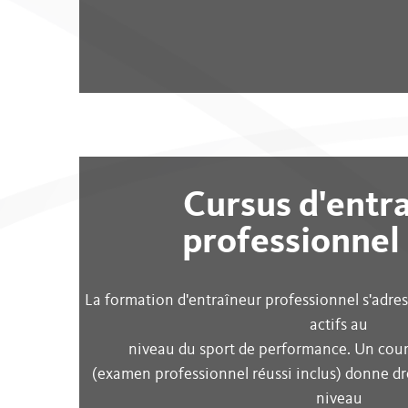
JUNIOR LEAGUES
OTHER LEAGUES
NATIONAL CUP
Cursus d'entr
FANZONE
professionnel
La formation d'entraîneur professionnel s'adres
actifs au
niveau du sport de performance. Un cour
(examen professionnel réussi inclus) donne d
niveau
Swiss Ice Hockey Federation