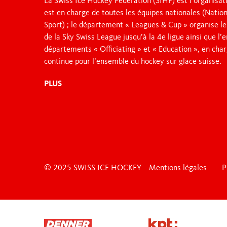
La Swiss Ice Hockey Federation (SIHF) est l’organisati
est en charge de toutes les équipes nationales (Nation
Sport) ; le département « Leagues & Cup » organise le
de la Sky Swiss League jusqu’à la 4e ligue ainsi que l
départements « Officiating » et « Education », en char
continue pour l’ensemble du hockey sur glace suisse.
PLUS
© 2025 SWISS ICE HOCKEY
Mentions légales
P