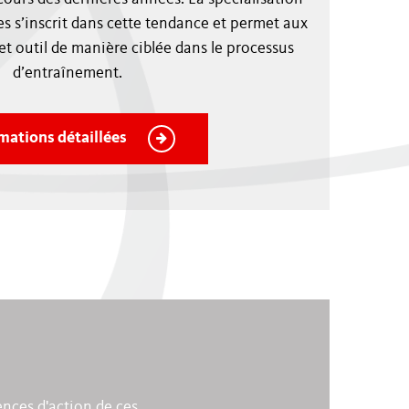
s s’inscrit dans cette tendance et permet aux
cet outil de manière ciblée dans le processus
d’entraînement.
mations détaillées
ences d'action de ces