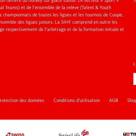
on faîtière du hockey sur glace suisse. Le secteur « Sport »
S
al Teams) et de l’ensemble de la relève (Talent & Youth
s championnats de toutes les ligues et les tournois de Coupe,
’ensemble des ligues juniors. La SIHF comprend en outre les
ge respectivement de l’arbitrage et de la formation initiale et
L
rotection des données
Conditions d'utilisation
AGB
Sho