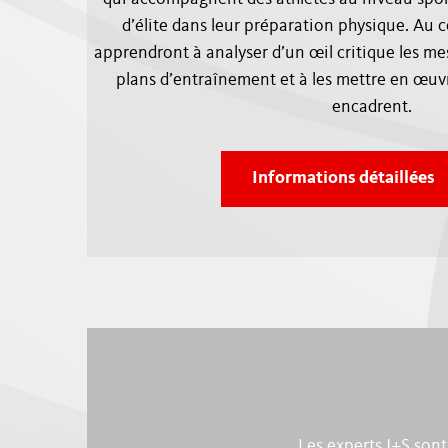
d’élite dans leur préparation physique. Au c
apprendront à analyser d’un œil critique les mes
plans d’entraînement et à les mettre en œuvre
encadrent.
Informations détaillées
Les experts J+S sont