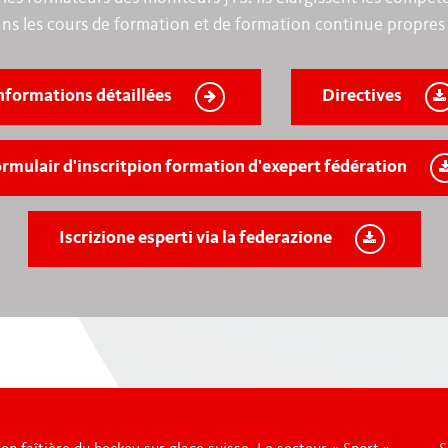
ans les cours de formation et de formation continue propres 
nformations détaillées
Directives
rmulair d'inscritpion formation d'exepert fédération
Iscrizione esperti via la federazione