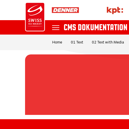
CMS DOKUMENTATION
Home
01 Text
02 Text with Media
NATIONAL TEAMS
Recherche
NATIONAL LEAGUE
SKY SWISS LEAGUE
MYHOCKEY LEAGUE
POSTFINANCE WOMEN'S LEAGUE