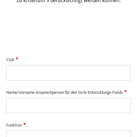
zu Kriterium 5 berücksichtigt werden können.
*
Club
*
Name/Vorname Ansprechperson für den Girls-Entwicklungs-Fonds
*
Funktion