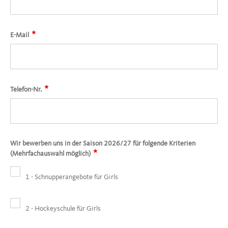
*
E-Mail
*
Telefon-Nr.
Wir bewerben uns in der Saison 2026/27 für folgende Kriterien
*
(Mehrfachauswahl möglich)
1 - Schnupperangebote für Girls
2 - Hockeyschule für Girls