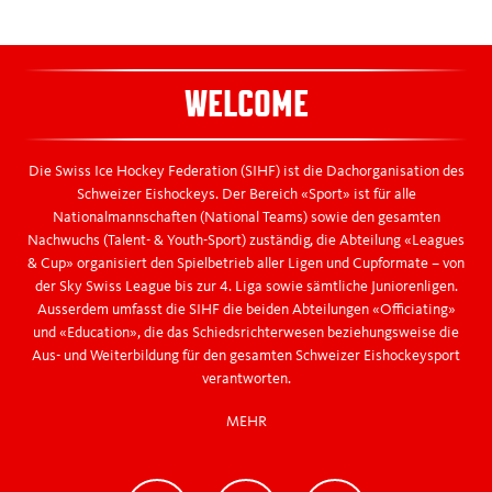
WELCOME
Die Swiss Ice Hockey Federation (SIHF) ist die Dachorganisation des
Schweizer Eishockeys. Der Bereich «Sport» ist für alle
Nationalmannschaften (National Teams) sowie den gesamten
Nachwuchs (Talent- & Youth-Sport) zuständig, die Abteilung «Leagues
& Cup» organisiert den Spielbetrieb aller Ligen und Cupformate – von
der Sky Swiss League bis zur 4. Liga sowie sämtliche Juniorenligen.
Ausserdem umfasst die SIHF die beiden Abteilungen «Officiating»
und «Education», die das Schiedsrichterwesen beziehungsweise die
Aus- und Weiterbildung für den gesamten Schweizer Eishockeysport
verantworten.
MEHR