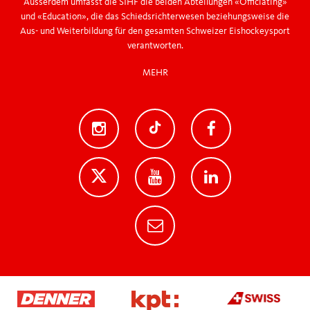
Ausserdem umfasst die SIHF die beiden Abteilungen «Officiating»
und «Education», die das Schiedsrichterwesen beziehungsweise die
Aus- und Weiterbildung für den gesamten Schweizer Eishockeysport
verantworten.
MEHR