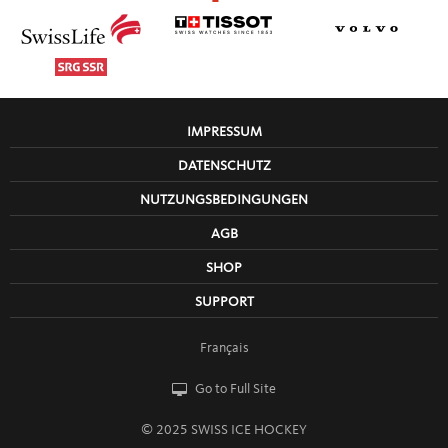
IMPRESSUM
DATENSCHUTZ
NUTZUNGSBEDINGUNGEN
AGB
SHOP
SUPPORT
Français
Go to Full Site
© 2025 SWISS ICE HOCKEY